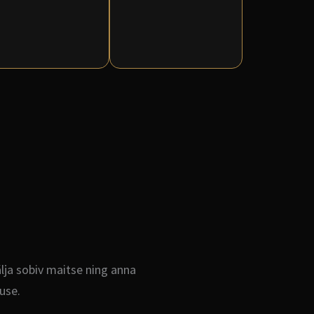
älja sobiv maitse ning anna
use.