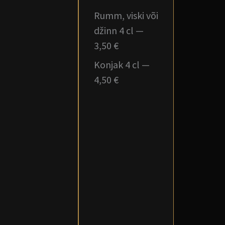
Rumm, viski või
džinn 4 cl —
3,50 €
Konjak 4 cl —
4,50 €