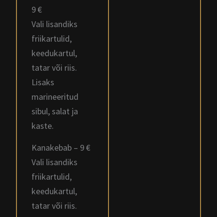
9 €
Vali lisandiks
friikartulid,
keedukartul,
tatar või riis.
Lisaks
marineeritud
sibul, salat ja
kaste.
Kanakebab – 9 €
Vali lisandiks
friikartulid,
keedukartul,
tatar või riis.