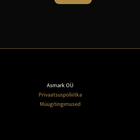
Asmark OÜ
Privaatsuspoliiitka
Müügitingimused