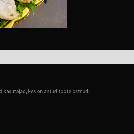
ud kasutajad, kes on antud toote ostnud.