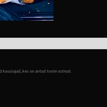
ud kasutajad, kes on antud toote ostnud.