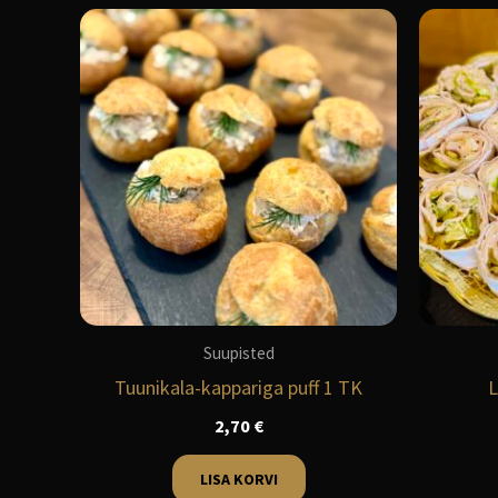
Suupisted
Tuunikala-kappariga puff 1 TK
L
2,70
€
LISA KORVI