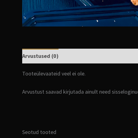
Arvustused (0)
Tooteülevaateid veel ei ole.
Arvustust saavad kirjutada ainult need sisselogin
Seotud tooted