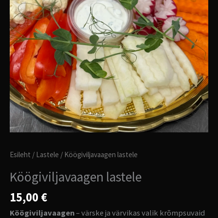
Esileht
/
Lastele
/ Köögiviljavaagen lastele
Köögiviljavaagen lastele
15,00
€
Köögiviljavaagen
– värske ja värvikas valik krõmpsuvaid