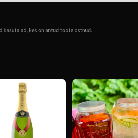
ud kasutajad, kes on antud toote ostnud.