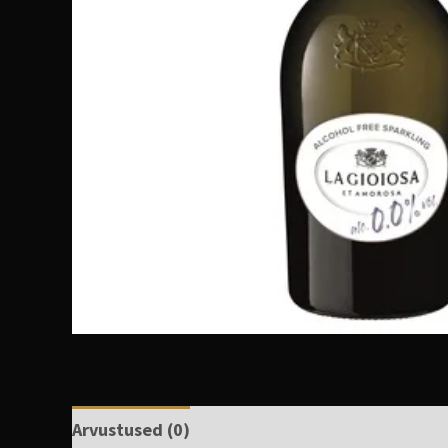
Arvustused (0)