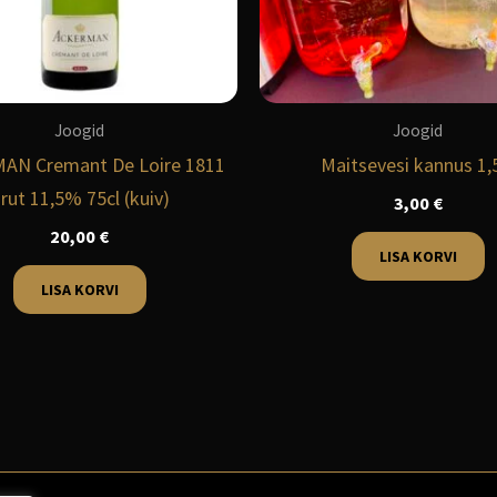
Joogid
Joogid
AN Cremant De Loire 1811
Maitsevesi kannus 1,
rut 11,5% 75cl (kuiv)
3,00
€
20,00
€
LISA KORVI
LISA KORVI