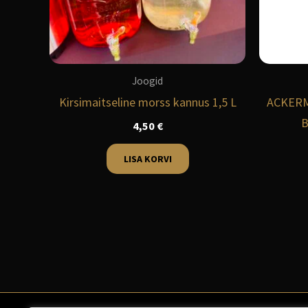
Joogid
Kirsimaitseline morss kannus 1,5 L
ACKERM
B
4,50
€
LISA KORVI