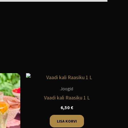
Joogid
Vaadi kali Raasiku 1 L
6,50
€
LISA KORVI