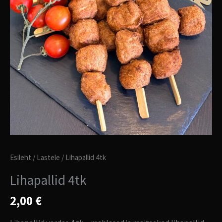
Esileht
/
Lastele
/ Lihapallid 4tk
Lihapallid 4tk
2,00
€