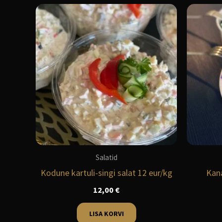
Salatid
Kodune kartuli-singi salat 12 eur/kg
Kana
12,00
€
LISA KORVI