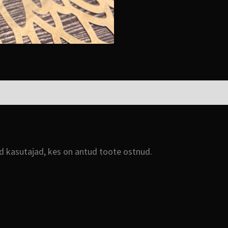
ud kasutajad, kes on antud toote ostnud.