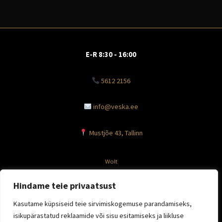
E-R 8:30 - 16:00
5612 2156
info@veska.ee
Mustjõe 43, Tallinn
Wolt
Facebook
Hindame teie privaatsust
Instagram
Kasutame küpsiseid teie sirvimiskogemuse parandamiseks,
isikupärastatud reklaamide või sisu esitamiseks ja liikluse