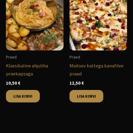
Praed
Praed
Klassikaline ahjuliha
Maitsev kattega kanafilee
praekapsaga
praad
10,50
€
12,50
€
LISA KORVI
LISA KORVI