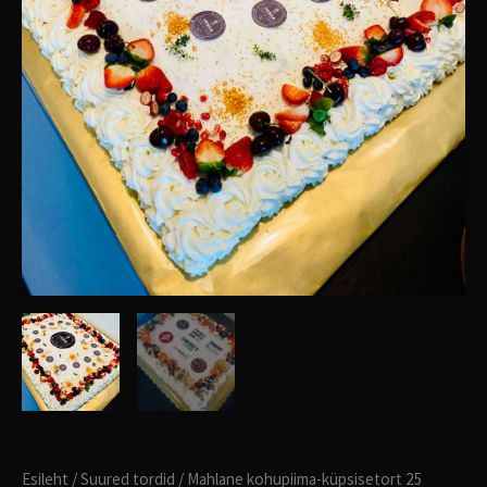
Esileht
/
Suured tordid
/ Mahlane kohupiima-küpsisetort 25