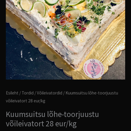
Esileht
/
Tordid
/
Võileivatordid
/ Kuumsuitsu lõhe-toorjuustu
võileivatort 28 eur/kg
Kuumsuitsu lõhe-toorjuustu
võileivatort 28 eur/kg