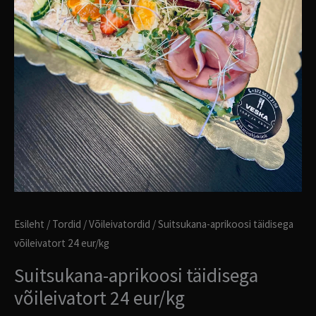
Esileht
/
Tordid
/
Võileivatordid
/ Suitsukana-aprikoosi täidisega
võileivatort 24 eur/kg
Suitsukana-aprikoosi täidisega
võileivatort 24 eur/kg