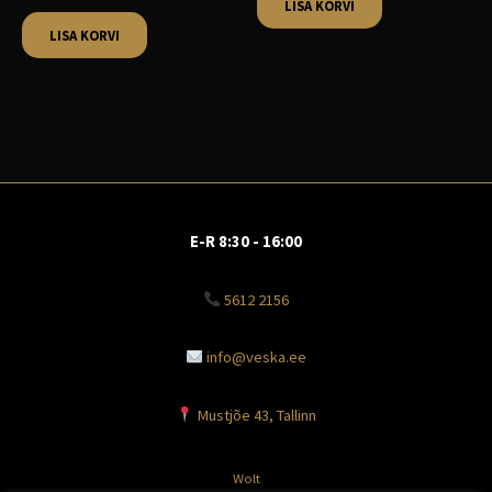
LISA KORVI
LISA KORVI
E-R 8:30 - 16:00
5612 2156
info@veska.ee
Mustjõe 43, Tallinn
Wolt