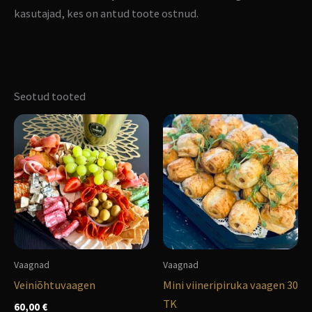
kasutajad, kes on antud toote ostnud.
Seotud tooted
Vaagnad
Vaagnad
Veiniõhtuvaagen
Mini viineripiruka vaagen 30
TK
60,00
€