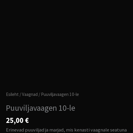
Esileht
/
Vaagnad
/ Puuviljavaagen 10-le
Puuviljavaagen 10-le
25,00
€
Erinevad puuviljad ja marjad, mis kenasti vaagnale seatuna