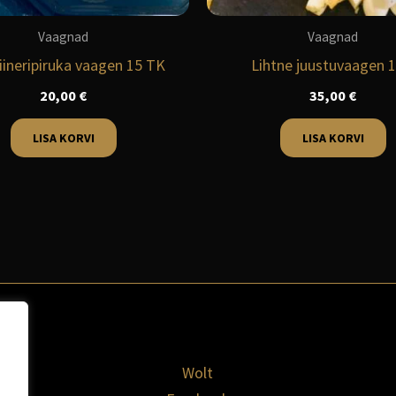
Vaagnad
Vaagnad
viineripiruka vaagen 15 TK
Lihtne juustuvaagen 1
20,00
€
35,00
€
LISA KORVI
LISA KORVI
Wolt