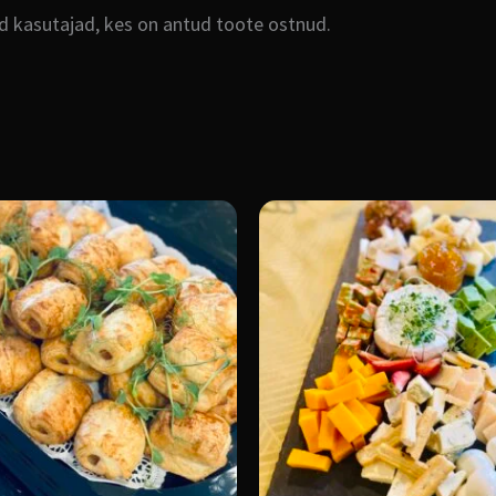
ud kasutajad, kes on antud toote ostnud.