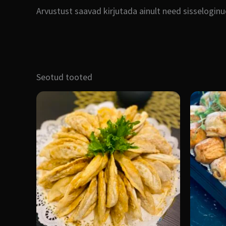
Arvustust saavad kirjutada ainult need sisselogin
Seotud tooted