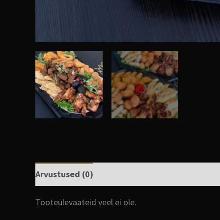
Arvustused (0)
Tooteülevaateid veel ei ole.