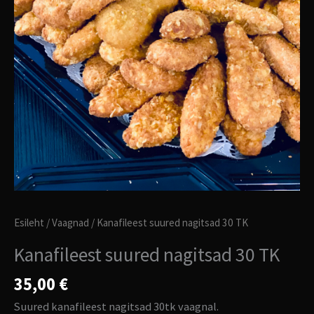
Esileht
/
Vaagnad
/ Kanafileest suured nagitsad 30 TK
Kanafileest suured nagitsad 30 TK
35,00
€
Suured kanafileest nagitsad 30tk vaagnal.