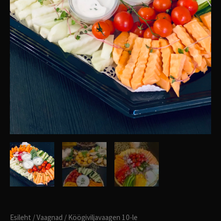
Esileht
/
Vaagnad
/ Köögiviljavaagen 10-le